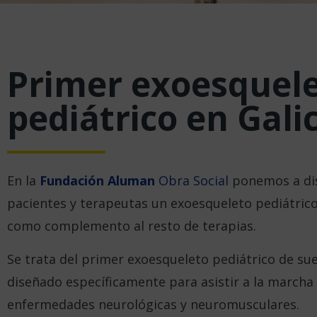
Primer exoesquel
pediátrico en Gali
En la
Fundación Aluman
Obra Social
ponemos a dis
pacientes y terapeutas un exoesqueleto pediátric
como complemento al resto de terapias.
Se trata del primer exoesqueleto pediátrico de su
diseñado específicamente para asistir a la marcha
enfermedades neurológicas y neuromusculares.