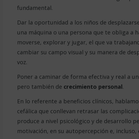
fundamental.
Dar la oportunidad a los niños de desplazarse
una máquina o una persona que te obliga a h
moverse, explorar y jugar, el que va trabaja
cambiar su campo visual y su manera de desp
voz.
Poner a caminar de forma efectiva y real a u
pero también de
crecimiento personal
.
En lo referente a beneficios clínicos, hablam
cefálica que conllevan retrasar las complicac
produce a nivel psicológico y de desarrollo pe
motivación, en su autopercepción e, incluso,