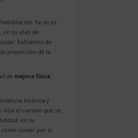
habilitación. Ya no es
, en su afán de
uscular: hablamos de
de proyección de la
dad de
mejora física
,
culatura torácica y
 vital el cambio que se
bilidad, en su
as como comer por sí