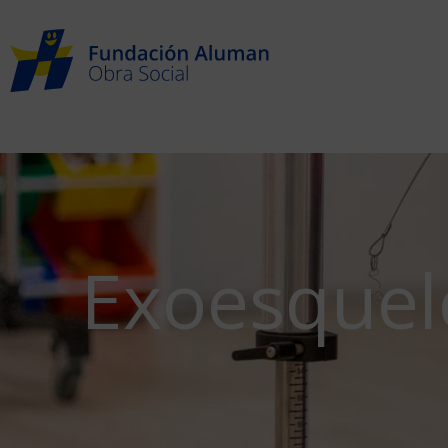
Exoesquel