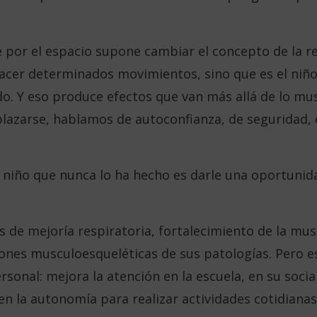
 por el espacio supone cambiar el concepto de la re
acer determinados movimientos, sino que es el niño
ndo. Y eso produce efectos que van más allá de lo m
lazarse, hablamos de autoconfianza, de seguridad, 
n niño que nunca lo ha hecho es darle una oportuni
os de mejoría respiratoria, fortalecimiento de la mus
iones musculoesqueléticas de sus patologías. Pero es
rsonal: mejora la atención en la escuela, en su socia
 en la autonomía para realizar actividades cotidian