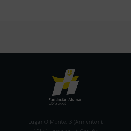
Lugar O Monte, 3 (Armentón).